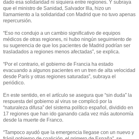
dado esa solidaridad ni siquiera entre regiones. Y subraya
que el ministro de Sanidad, Salvador Illa, hizo un
llamamiento a la solidaridad con Madrid que no tuvo apenas
repercursión.
“Eso no condujo a un cambio significativo de equipos
médicos de otras regiones, ni hubo ningún seguimiento de
su sugerencia de que los pacientes de Madrid podrían ser
trasladados a regiones menos afectadas”, se explica.
“Por el contrario, el gobierno de Francia ha estado
evacuando a algunos pacientes en un tren de alta velocidad
desde París y otras regiones saturadas”, subraya el
periódico.
En este sentido, en el artículo se asegura que “sin duda” la
respuesta del gobierno al virus se complicó por la
“naturaleza difusa” del sistema político español, dividido en
17 regiones que han ido ganando cada vez más autonomía
desde la muerte de Franco.
“Tampoco ayudó que la emergencia llegase con un nuevo y
frágil gobierno de coalición, el primero de España”, se