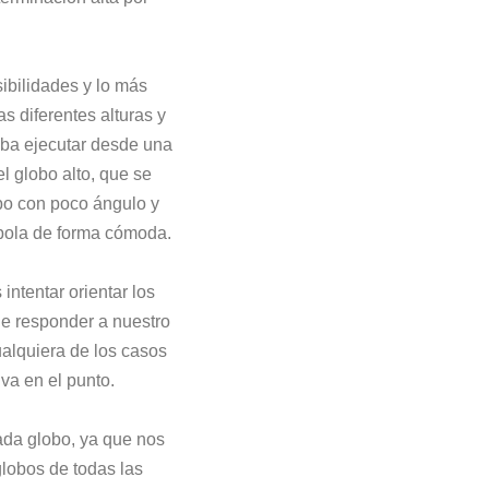
ibilidades y lo más
s diferentes alturas y
eba ejecutar desde una
l globo alto, que se
obo con poco ángulo y
a bola de forma cómoda.
ntentar orientar los
de responder a nuestro
ualquiera de los casos
va en el punto.
ada globo, ya que nos
lobos de todas las