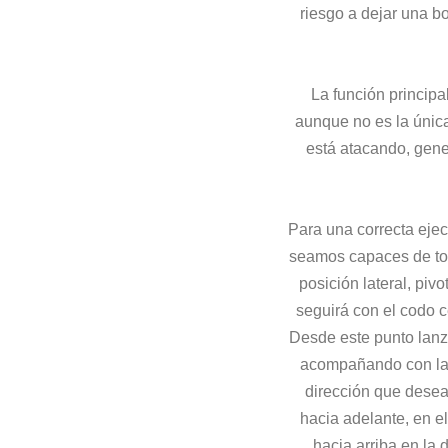
riesgo a dejar una bo
La función principa
aunque no es la única
está atacando, gene
Para una correcta eje
seamos capaces de tom
posición lateral, pi
seguirá con el codo c
Desde este punto lanz
acompañando con la 
dirección que desea
hacia adelante, en el
hacia arriba en la 