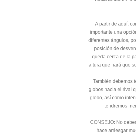
A partir de aquí, 
importante una opción
diferentes ángulos, p
posición de desvent
queda cerca de la pa
altura que hará que su
También debemos ten
globos hacia el rival
globo, así como inten
tendremos meno
CONSEJO: No debemos 
hace arriesgar mu