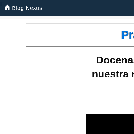
IF
Blog Nexus
Pr
Docenas
nuestra 