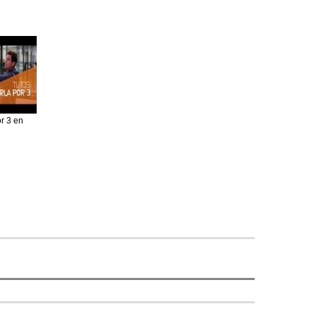
r 3 en