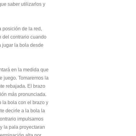
ue saber utilizarlos y
 posición de la red,
n del contrario cuando
 jugar la bola desde
ntará en la medida que
de juego. Tomaremos la
te rebajada. El brazo
exión más pronunciada.
la bola con el brazo y
decirle a la bola la
contrario impulsamos
 y la pala proyectaran
terminación alta por