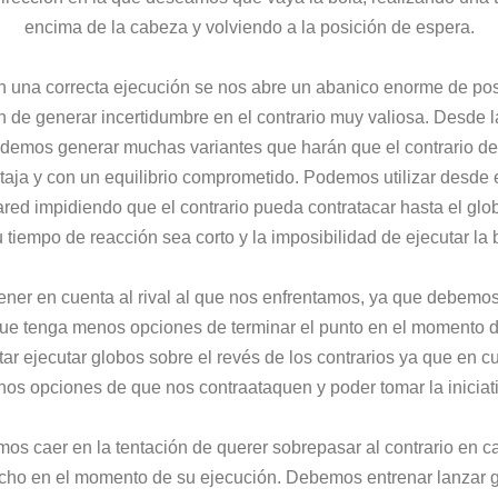
encima de la cabeza y volviendo a la posición de espera.
con una correcta ejecución se nos abre un abanico enorme de pos
 de generar incertidumbre en el contrario muy valiosa. Desde la
odemos generar muchas variantes que harán que el contrario d
aja y con un equilibrio comprometido. Podemos utilizar desde e
red impidiendo que el contrario pueda contratacar hasta el gl
 tiempo de reacción sea corto y la imposibilidad de ejecutar l
er en cuenta al rival al que nos enfrentamos, ya que debemos i
 que tenga menos opciones de terminar el punto en el momento 
tar ejecutar globos sobre el revés de los contrarios ya que en c
s opciones de que nos contraataquen y poder tomar la iniciati
caer en la tentación de querer sobrepasar al contrario en c
cho en el momento de su ejecución. Debemos entrenar lanzar g