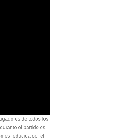
jugadores de todos los
durante el partido es
n es reducida por el