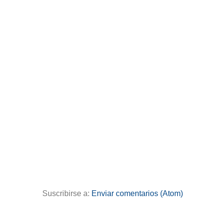
Entrada más reciente
Suscribirse a:
Enviar comentarios (Atom)