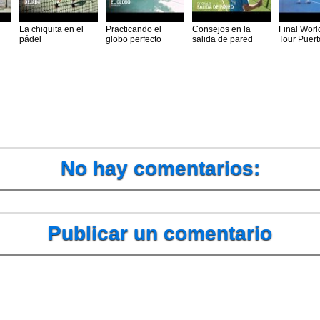
La chiquita en el
Practicando el
Consejos en la
Final Worl
pádel
globo perfecto
salida de pared
Tour Puert
No hay comentarios:
Publicar un comentario