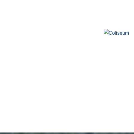
VACIO