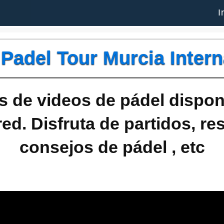
I
 Padel Tour Murcia Intern
 de videos de pádel dispon
red. Disfruta de partidos, r
consejos de pádel , etc