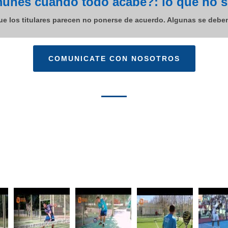
unes cuando todo acabe?: lo que no se
e los titulares parecen no ponerse de acuerdo. Algunas se debe
COMUNICATE CON NOSOTROS