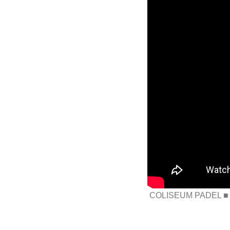
COLISEUM PADEL ■ Tor