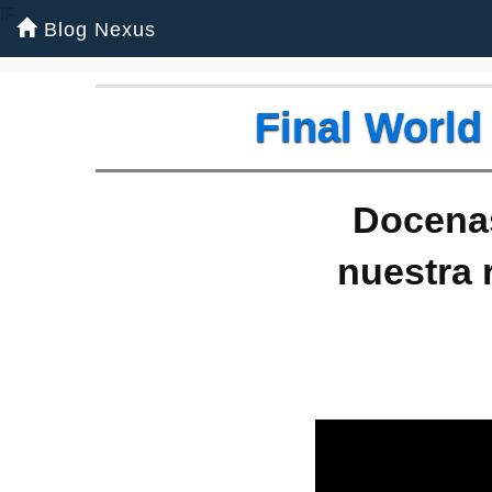
IF
Blog Nexus
Final World
Docenas
nuestra 