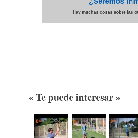
¿Seremos inm
Hay muchas cosas sobre las qu
« Te puede interesar »