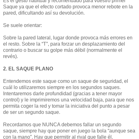
Es el gesto habitual y recomendado para vuestro primer
Saque ya que el efecto cortado provoca menor rebote en la
pared, dificultando así su devolución.
Se suele orientar:
Sobre la pared lateral, lugar donde provoca más errores en
el resto. Sobre la “T”, para forzar un desplazamiento del
contrario o buscar su golpe más débil (normalmente el
revés).
2. EL SAQUE PLANO
Entendemos este saque como un saque de seguridad, el
cuál lo utilizaremos siempre en los segundos saques.
Intentaremos darle profundidad (gracias a tener mayor
control) y le imprimiremos una velocidad baja, para que nos
permita coger la red y tomar la iniciativa del punto a pesar
de ser un segundo saque.
Recordamos que NUNCA debemos fallar un segundo
saque, siempre hay que poner en juego la bola “aunque sea
con la mano”. Hay que permitir al rival que falle él.